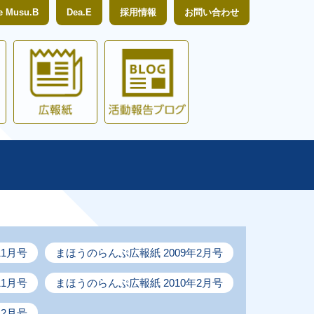
e Musu.B
Dea.E
採用情報
お問い合わせ
賛助会員募集
広報紙
活動報告ブログ
11月号
まほうのらんぷ広報紙 2009年2月号
11月号
まほうのらんぷ広報紙 2010年2月号
年2月号