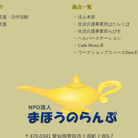
介
拠点一覧
支援・日中活動
法人本部
支援
生活介護事業所はたらくば
生活介護事業所らぴす
ヘルパーステーション
Cafe Musu.B
ワークショップスペースDea.E
〒470-0341 愛知県豊田市上原町上原6-7