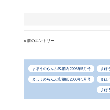
« 前のエントリー
まほうのらんぷ広報紙 2008年5月号
まほう
まほうのらんぷ広報紙 2009年5月号
まほう
まほう