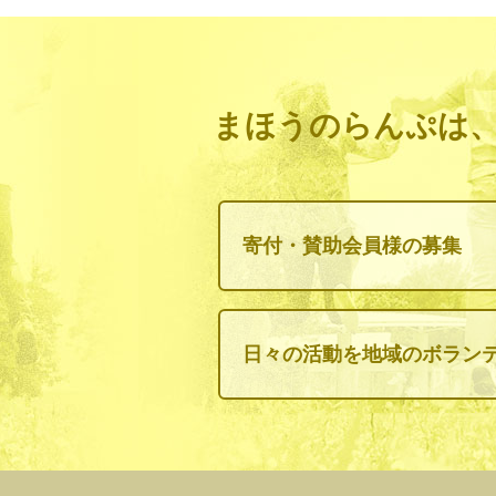
まほうのらんぷは
寄付・賛助会員様の募集
日々の活動を地域のボラン