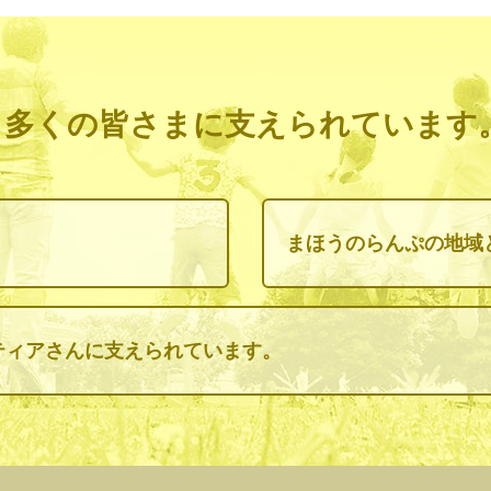
、多くの皆さまに支えられています
まほうのらんぷの地域
ティアさんに支えられています。