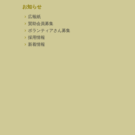
お知らせ
広報紙
賛助会員募集
ボランティアさん募集
採用情報
新着情報