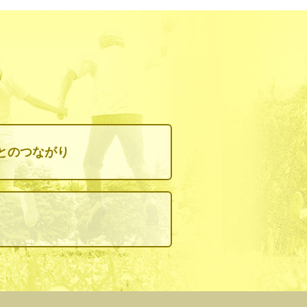
。
とのつながり